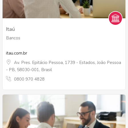
Itaú
Bancos
itau.com.br
Av. Pres. Epitácio Pessoa, 1739 - Estados, João Pessoa
- PB, 58030-001, Brasil
0800 970 4828