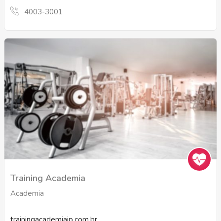
4003-3001
Training Academia
Academia
trainingacademiajp.com.br