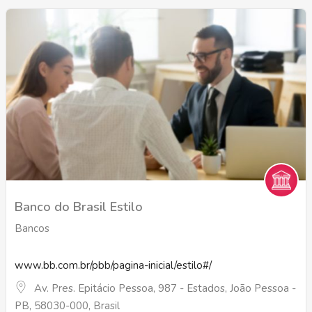
Banco do Brasil Estilo
Bancos
www.bb.com.br/pbb/pagina-inicial/estilo#/
Av. Pres. Epitácio Pessoa, 987 - Estados, João Pessoa -
PB, 58030-000, Brasil